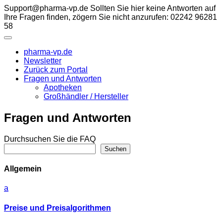
Skip
Support@pharma-vp.de
Sollten Sie hier keine Antworten auf
to
Ihre Fragen finden, zögern Sie nicht anzurufen: 02242 96281
content
58
pharma-vp.de
Newsletter
Zurück zum Portal
Fragen und Antworten
Apotheken
Großhändler / Hersteller
Fragen und Antworten
Durchsuchen Sie die FAQ
Suchen
Allgemein
a
Preise und Preisalgorithmen