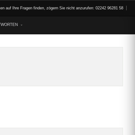
rten auf Ihre Fragen finden, zögern Sie nicht anzurufen: 02242 96281 58
TWORTEN