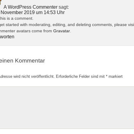
A WordPress Commenter
sagt:
 November 2019 um 14:53 Uhr
 this is a comment.
get started with moderating, editing, and deleting comments, please vi
menter avatars come from
Gravatar
.
worten
 einen Kommentar
dresse wird nicht veröffentlicht.
Erforderliche Felder sind mit
*
markiert