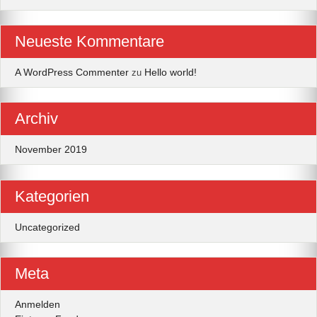
Neueste Kommentare
A WordPress Commenter
Hello world!
zu
Archiv
November 2019
Kategorien
Uncategorized
Meta
Anmelden